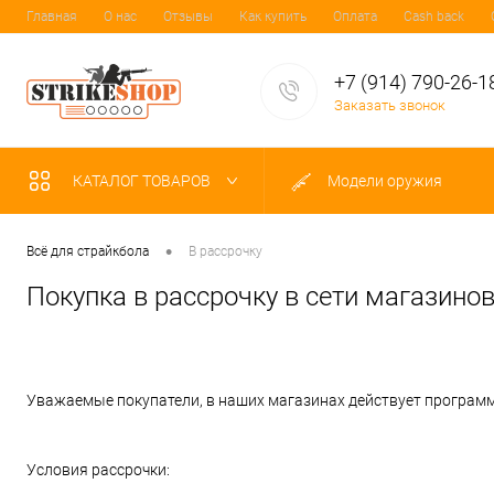
Главная
О нас
Отзывы
Как купить
Оплата
Cash back
+7 (914) 790-26-1
Заказать звонок
КАТАЛОГ ТОВАРОВ
Модели оружия
•
Всё для страйкбола
В рассрочку
Покупка в рассрочку в сети магазинов
Уважаемые покупатели, в наших магазинах действует программ
Условия рассрочки: