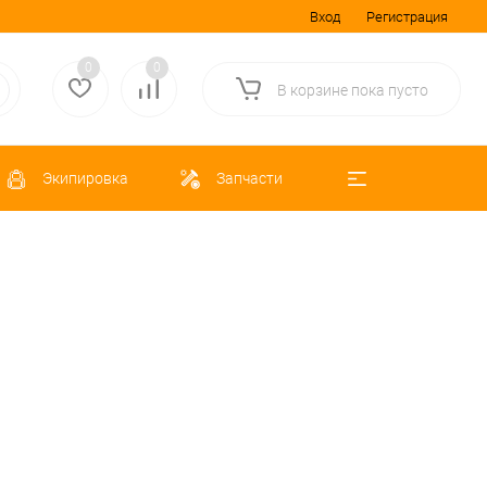
Вход
Регистрация
0
0
В корзине
пока
пусто
Экипировка
Запчасти