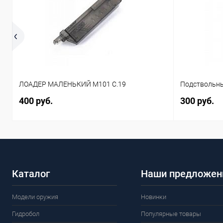
ЛОАДЕР МАЛЕНЬКИЙ M101 C.19
Подствольны
400 руб.
300 руб.
Каталог
Наши предложен
Модели оружия
Новинки
Гидробол
Популярные товары