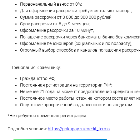
Первоначальный взнос от 0%;
Для оформления рассрочки требуется только паспорт;
Сумма рассрочки от 3 000 до 300 000 рублей;
Срок рассрочки от 6 до 9 месяцев;
Оформление рассрочки за 10 минут;
Погашение рассрочки через банкоматы банка без комисси
Оформление пенсионеров (социальных и по возрасту);
Огромный выбор способов и каналов погашения рассрочки
Требования к заёмщику:
Гражданство РФ;
Постоянная регистрация на территории РФ*;
Не менее 21 года на момент предоставления кредита и не 
Постоянное место работы, стаж на котором составляет не
Отсутствие просроченной задолженности по кредитам.
*Не требуется временная регистрация.
Подробно условия:
https://pokupay.ru/credit_terms