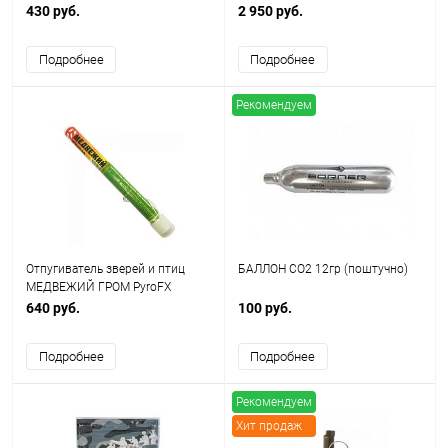
430 руб.
2 950 руб.
Подробнее
Подробнее
Рекомендуем
Отпугиватель зверей и птиц
БАЛЛОН CO2 12гр (поштучно)
МЕДВЕЖИЙ ГРОМ PyroFX
(Россия)
640 руб.
100 руб.
Подробнее
Подробнее
Рекомендуем
Хит продаж