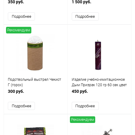
350 руб.
1 500 руб.
Подробнее
Подробнее
Рекомендуем
Подствольный выстрел Чекист
Изделие учебно-имитационное
Г (горох)
Дым Призрак 120 гр 60 сек цвет
фиолетовый A2 tech
300 руб.
450 руб.
Подробнее
Подробнее
Рекомендуем