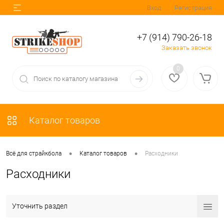
Вход
Регистрация
+7 (914) 790-26-18
Заказать звонок
0
Каталог товаров
•
•
Всё для страйкбола
Каталог товаров
Расходники
Расходники
Уточнить раздел