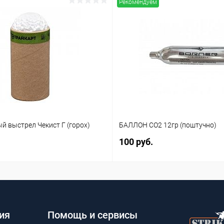
Рекомендуем
й выстрел Чекист Г (горох)
БАЛЛОН CO2 12гр (поштучно)
100 руб.
ия
Помощь и сервисы