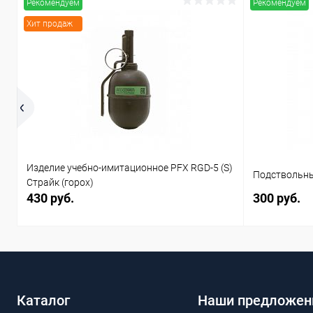
Рекомендуем
Рекомендуем
Хит продаж
Изделие учебно-имитационное PFX RGD-5 (S)
Подствольны
Страйк (горох)
430 руб.
300 руб.
Каталог
Наши предложен