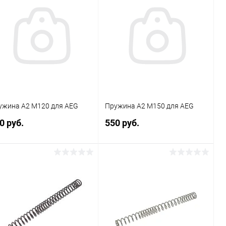
ужина А2 M120 для AEG
Пружина А2 M150 для AEG
0 руб.
550 руб.
В корзину
В корзину
Купить в 1
Сравнение
Купить в 1
Сравнение
к
клик
В избранное
В наличии
В избранное
В наличии