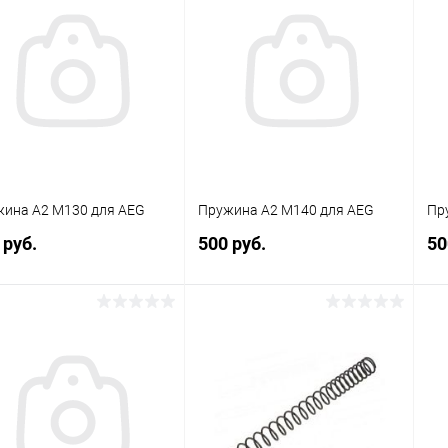
ина А2 M130 для AEG
Пружина А2 M140 для AEG
Пр
 руб.
500 руб.
50
В корзину
В корзину
упить в 1
Сравнение
Купить в 1
Сравнение
клик
кли
 избранное
В наличии
В избранное
В наличии