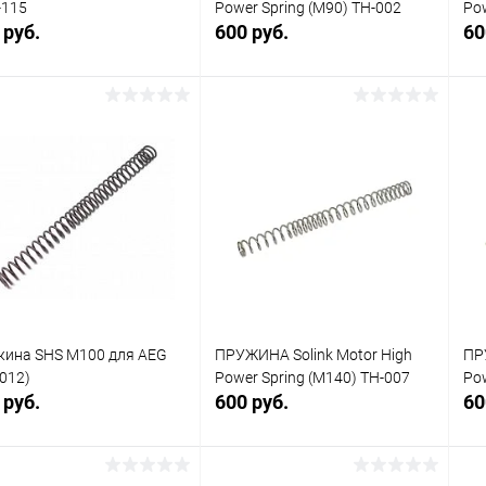
-115
Power Spring (M90) TH-002
Pow
 руб.
600 руб.
60
В корзину
В корзину
упить в 1
Сравнение
Купить в 1
Сравнение
клик
кли
 избранное
В наличии
В избранное
В наличии
ина SHS M100 для AEG
ПРУЖИНА Solink Motor High
ПР
012)
Power Spring (M140) TH-007
Pow
 руб.
600 руб.
60