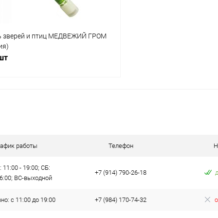
ь зверей и птиц МЕДВЕЖИЙ ГРОМ
ия)
 шт
В корзину
 клик
Сравнение
ое
В наличии
рафик работы
Телефон
Н
 11:00 - 19:00; СБ:
+7 (914) 790-26-18
16:00; ВС-выходной
о: с 11:00 до 19:00
+7 (984) 170-74-32
о