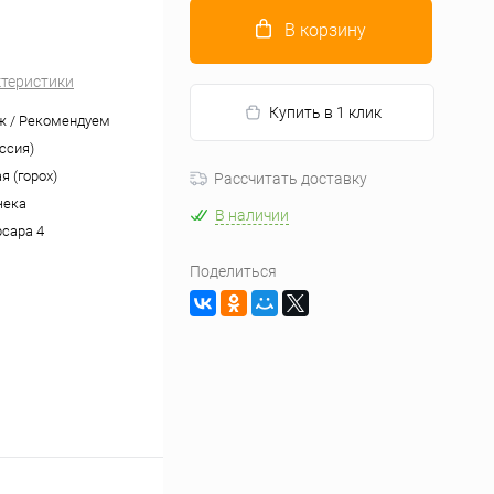
В корзину
ктеристики
Купить в 1 клик
ж / Рекомендуем
ссия)
я (горох)
Рассчитать доставку
чека
В наличии
рсара 4
Поделиться