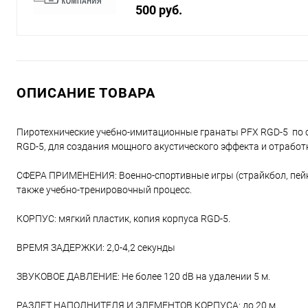
500 руб.
ОПИСАНИЕ ТОВАРА
Пиротехнические учебно-имитационные гранаты PFX RGD-5 по 
RGD-5, для создания мощного акустического эффекта и отрабо
СФЕРА ПРИМЕНЕНИЯ: Военно-спортивные игры (страйкбол, пейнтбо
также учебно-тренировочный процесс.
КОРПУС: мягкий пластик, копия корпуса RGD-5.
ВРЕМЯ ЗАДЕРЖКИ: 2,0-4,2 секунды
ЗВУКОВОЕ ДАВЛЕНИЕ: Не более 120 dB на удалении 5 м.
РАЗЛЕТ НАПОЛНИТЕЛЯ И ЭЛЕМЕНТОВ КОРПУСА: до 20 м.