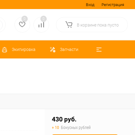
Вход
Регистрация
0
0
В корзине
пока
пусто
Экипировка
Запчасти
430 руб.
+ 10
Бонусных рублей