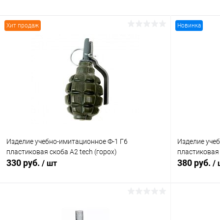
Хит продаж
Новинка
Изделие учебно-имитационное Ф-1 Г6
Изделие уче
пластиковая скоба A2 tech (горох)
пластиковая 
330 руб.
380 руб.
/ шт
/
В корзину