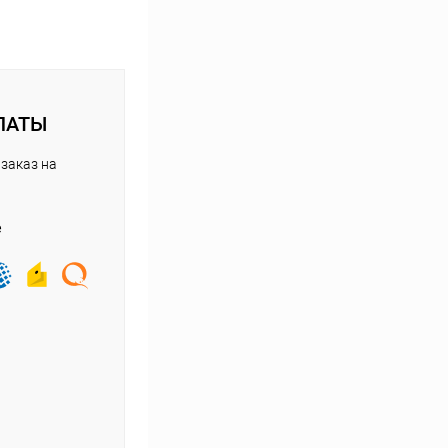
ЛАТЫ
заказ на
е