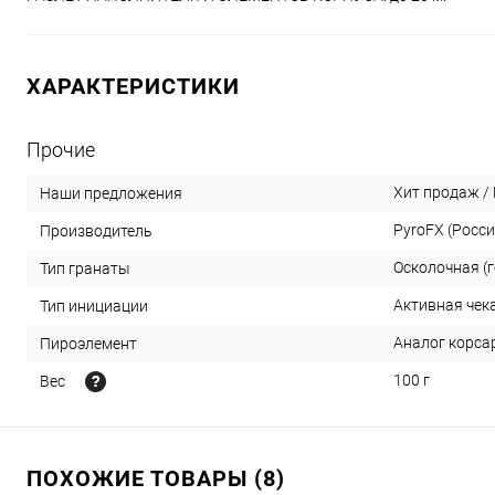
ХАРАКТЕРИСТИКИ
Прочие
Хит продаж /
Наши предложения
PyroFX (Росси
Производитель
Осколочная (г
Тип гранаты
Активная чек
Тип инициации
Аналог корса
Пироэлемент
100 г
Вес
ПОХОЖИЕ ТОВАРЫ (8)