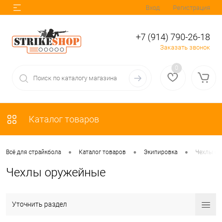
Вход
Регистрация
+7 (914) 790-26-18
Заказать звонок
0
Каталог товаров
•
•
•
Всё для страйкбола
Каталог товаров
Экипировка
Чехлы о
Чехлы оружейные
Уточнить раздел