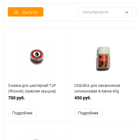
Фильтр
популярности
Смазка для шестерней TJP
СМАЗКА для механизмов
(Япония) (красная крышка)
силиконовая в банке 40g
ZCAIRSOFT M-164
700 руб.
450 руб.
Подробнее
Подробнее