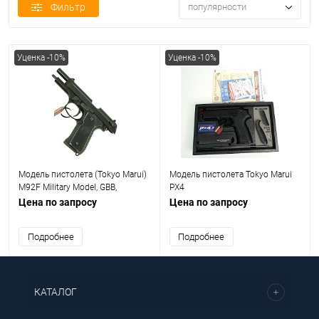
Фильтр
популярности
Уценка -10%
Уценка -10%
Модель пистолета (Tokyo Marui)
Модель пистолета Tokyo Marui
M92F Military Model, GBB,
PX4
пластик, черный
Цена по запросу
Цена по запросу
Подробнее
Подробнее
КАТАЛОГ