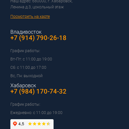
Наш адрес: 680000, г. Хабаровск,
Ленина д.3, цокольный этаж
Посмотреть на карте
Владивосток
+7 (914) 790-26-18
График работы:
Вт-Пт: с 11:00 до 19:00
Сб: с 11:00 до 17:00
Вс, Пн: выходной
Хабаровск
+7 (984) 170-74-32
График работы:
Ежедневно: с 11:00 до 19:00