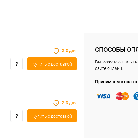
СПОСОБЫ ОП
2-3 дня
Вы можете оплатить 
Купить c доставкой
сайте онлайн.
Принимаем к оплат
2-3 дня
Купить c доставкой