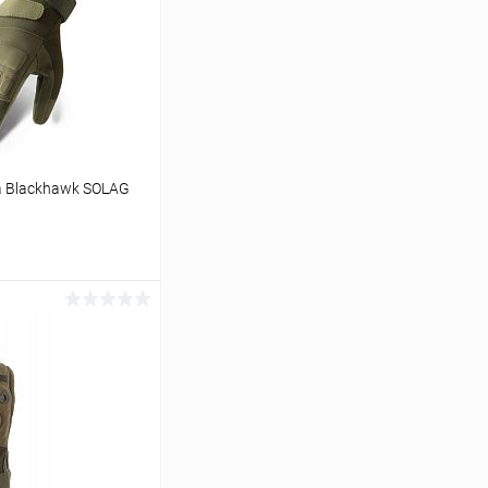
 Blackhawk SOLAG
ину
Сравнение
В наличии