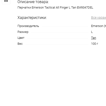
Описание товара:
Перчатки Emerson Tactical All Finger L Tan EM9347DEL
Характеристики:
Все хара
Производитель
Emerson (
Размер
L
Цвет
Tan
Вес
100 г