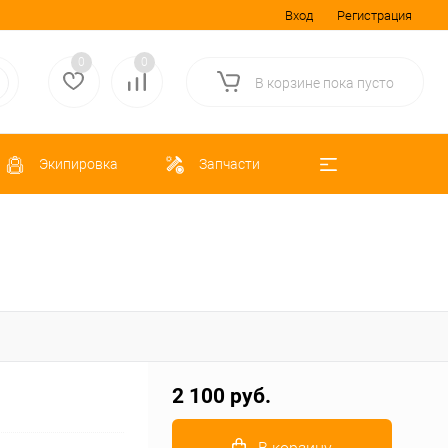
Вход
Регистрация
0
0
В корзине
пока
пусто
Экипировка
Запчасти
2 100 руб.