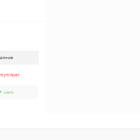
аличие
тсутствует
мало