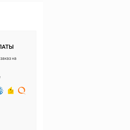
ЛАТЫ
заказ на
е